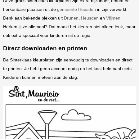
Deze gratis sinterklaas kleurplaten zijn extra bijzonder, omdat er
herkenbare plaatsen uit de
gemeente Heusden
in zijn verwerkt.
Denk aan bekende plekken uit
Drunen
,
Heusden
en
Vlijmen
.
Herken jij ze allemaal? Dat maakt het kleuren niet alleen leuk, maar
ook extra speciaal voor kinderen uit de regio.
Direct downloaden en printen
De Sinterklaas kleurplaten zijn eenvoudig te downloaden en direct
te printen. Je hebt geen account nodig en het kost helemaal niets.
Kinderen kunnen meteen aan de slag.